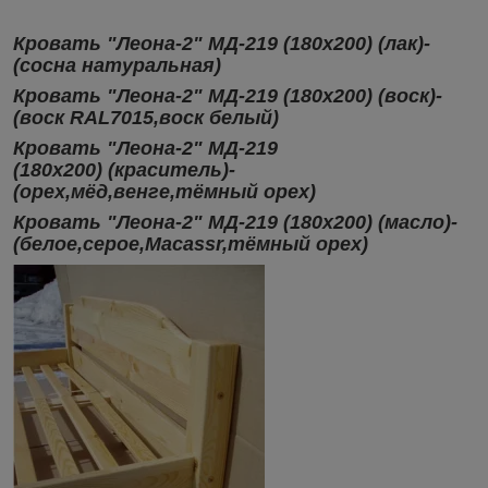
Кровать "Леона-2" МД-219 (180х200) (лак)-
(сосна натуральная)
Кровать "Леона-2" МД-219 (180х200) (воск)-
(воск RAL7015,воск белый)
Кровать "Леона-2" МД-219
(180х200) (краситель)-
(орех,мёд,венге,тёмный орех)
Кровать "Леона-2" МД-219 (180х200)
(масло)-
(белое,серое,Macassr,тёмный орех)