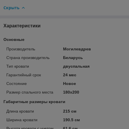
Скрыть
Характеристики
Основные
Производитель
Могилевдрев
Страна производитель
Беларусь
Тип кровати
двуспальная
Гарантийный срок
24 мес
Состояние
Новое
Размер спального места
180х200
Габаритные размеры кровати
Длина кровати
215 см
Ширина кровати
190.5 см
Высота кровати с учетом
61.6 см