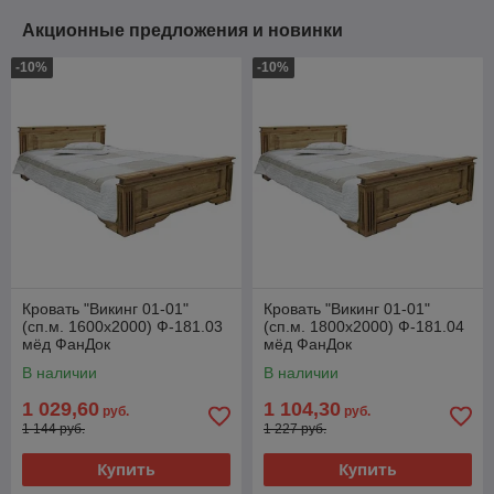
Акционные предложения и новинки
-10%
-10%
Кровать "Викинг 01-01"
Кровать "Викинг 01-01"
(сп.м. 1600х2000) Ф-181.03
(сп.м. 1800х2000) Ф-181.04
мёд ФанДок
мёд ФанДок
В наличии
В наличии
1 029,60
1 104,30
руб.
руб.
1 144 руб.
1 227 руб.
Купить
Купить