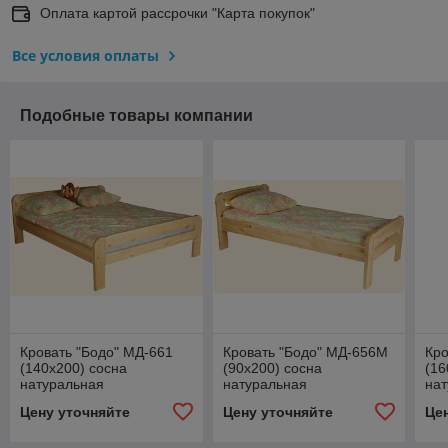
Оплата картой рассрочки "Карта покупок"
Все условия оплаты
Подобные товары компании
Кровать "Бодо" МД-661
Кровать "Бодо" МД-656М
Кро
(140х200) сосна
(90х200) сосна
(16
натуральная
натуральная
на
Могилёвдрев
Могилёвдрев
Мо
Цену уточняйте
Цену уточняйте
Це