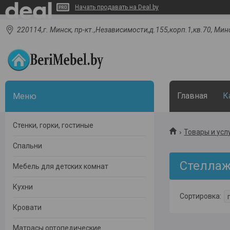
Начать продавать на Deal.by
220114,г. Минск, пр-кт.,Независимости,д.155,корп.1,кв.70, Мин
Главная
К
Стенки, горки, гостиные
Товары и усл
Спальни
Стеллаж
Мебель для детских комнат
Кухни
Кровати
Матрасы ортопедические