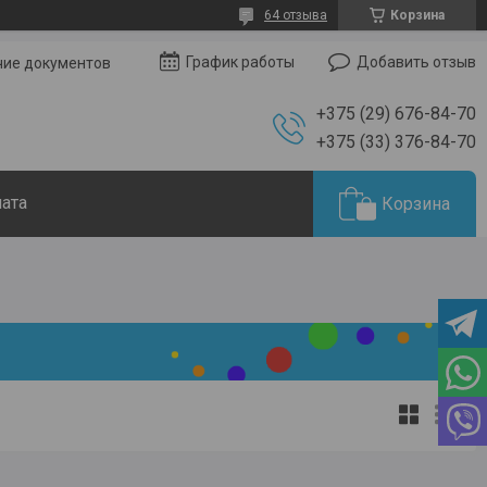
64 отзыва
Корзина
Добавить отзыв
График работы
чие документов
+375 (29) 676-84-70
+375 (33) 376-84-70
лата
Корзина