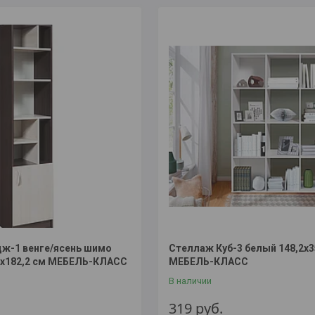
ж-1 венге/ясень шимо
Стеллаж Куб-3 белый 148,2х3
4х182,2 см МЕБЕЛЬ-КЛАСС
МЕБЕЛЬ-КЛАСС
В наличии
319
руб.