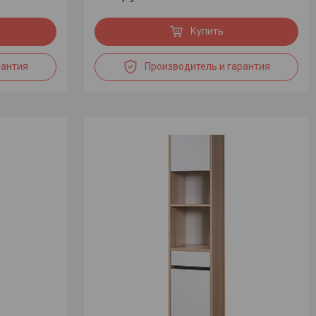
Купить
рантия
Производитель и гарантия