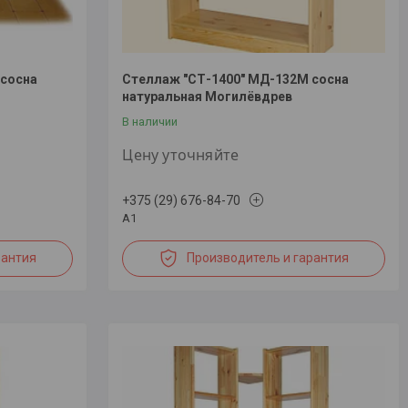
 сосна
Стеллаж "СТ-1400" МД-132М сосна
натуральная Могилёвдрев
В наличии
Цену уточняйте
+375 (29) 676-84-70
А1
рантия
Производитель и гарантия