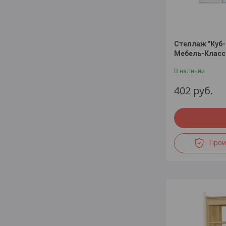
Стеллаж "Куб-
Мебель-Класс
В наличии
402
руб.
Прои