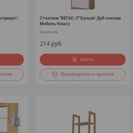
нтрацит/
Стеллаж "ВЕГАС-3" Белый/ Дуб сонома
Мебель-Класс
В наличии
214
руб.
Купить
рантия
Производитель и гарантия