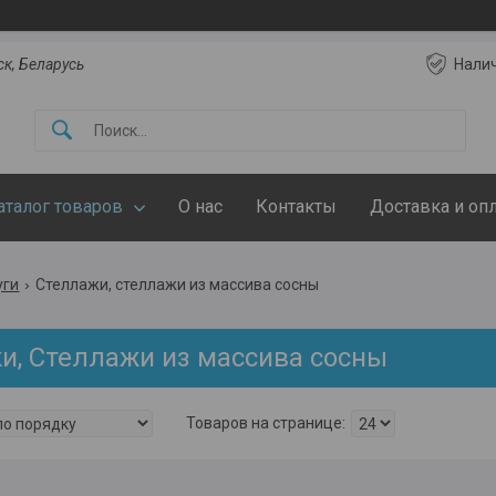
ск, Беларусь
Нали
аталог товаров
О нас
Контакты
Доставка и оп
уги
Стеллажи, стеллажи из массива сосны
и, Стеллажи из массива сосны