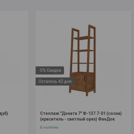
-5%
Осталось 42 дня
дуб)
Стеллаж "Доната 7" Ф-137.7-01 (сосна)
(краситель - светлый орех) ФанДок
В наличии