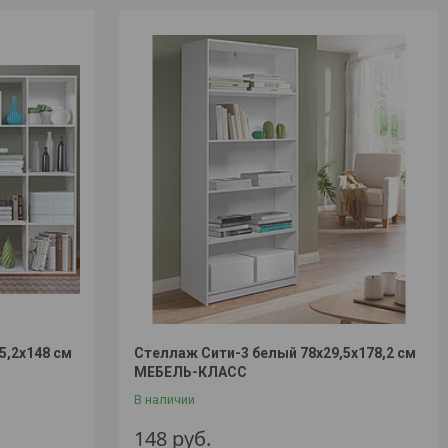
5,2х148 см
Стеллаж Сити-3 белый 78х29,5х178,2 см
МЕБЕЛЬ-КЛАСС
В наличии
148
руб.