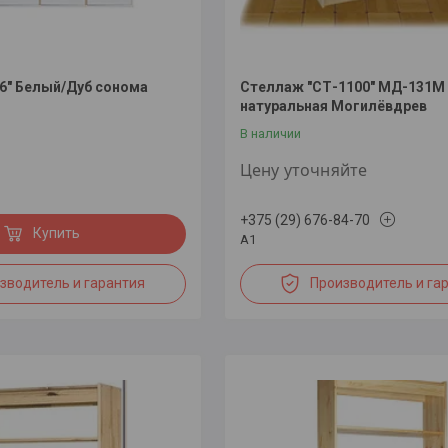
6" Белый/Дуб сонома
Стеллаж "СТ-1100" МД-131М
натуральная Могилёвдрев
В наличии
Цену уточняйте
+375 (29) 676-84-70
Купить
А1
зводитель и гарантия
Производитель и га