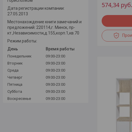
горисполком
574,34
руб
Дата регистрации компании:
27.05.2013
Местонахождение книги замечаний и
предложений: 220114,г. Минск, пр-
кт.,Независимости,д.155,корп.1,кв.70
Прои
Режим работы:
День
Время работы
Понедельник
09:00-23:00
Вторник
09:00-23:00
Среда
09:00-23:00
Четверг
09:00-23:00
Пятница
09:00-23:00
Суббота
09:00-23:00
Воскресенье
09:00-23:00