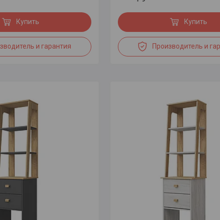
Купить
Купить
зводитель и гарантия
Производитель и га