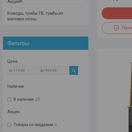
Акция!!!
Комоды, тумбы ТВ, тумбы из
массива сосны
Прои
Фильтры
Цена
Наличие
В наличии
28
Акция
Товары со скидками
6