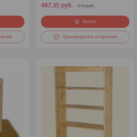
487,35
руб.
513
руб.
Купить
рантия
Производитель и гарантия