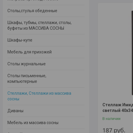
Столы,стулья обеденные
Шкафы, тубмы, стеллажи, столы,
буфеты из МАССИВА СОСНЫ
Шкафы-купе
Мебель для прихожей
Столы журнальные
Столы письменные,
компьютерные
Стеллажи, Стеллажи из массива
сосны
Стеллаж Имид
светлый 40х3
Диваны
В наличии
Мебель из массива сосны
187
руб.