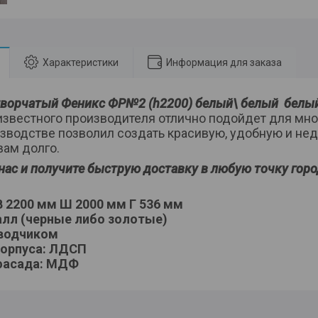
Характеристики
Информация для заказа
творчатый Феникс ФР№2 (h2200) белый\ белый белый
известного производителя отлично подойдет для мно
изводстве позволил создать красивую, удобную и не
вам долго.
нас и получите быструю доставку в любую точку горо
В 2200 мм Ш 2000 мм Г 536 мм
алл (черные либо золотые)
оводчиком
корпуса: ЛДСП
фасада: МДФ