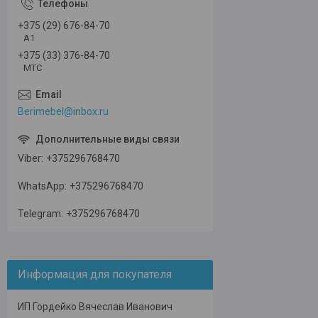
+375 (29) 676-84-70
А1
+375 (33) 376-84-70
МТС
Berimebel@inbox.ru
Viber
+375296768470
WhatsApp
+375296768470
Telegram
+375296768470
Информация для покупателя
ИП Гордейко Вячеслав Иванович