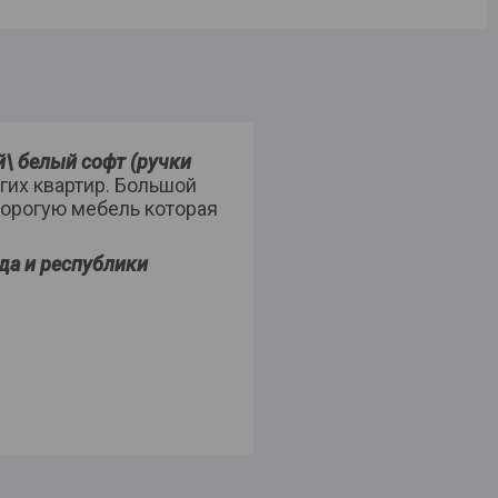
\ белый софт (ручки
гих квартир. Большой
дорогую мебель которая
да и республики