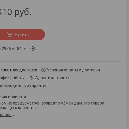
410
руб.
Купить
 (29) 676-84-70
есплатная доставка
Условия оплаты и доставки
рафик работы
Адрес и контакты
роизводитель и гарантия
ежащего качества
обнее