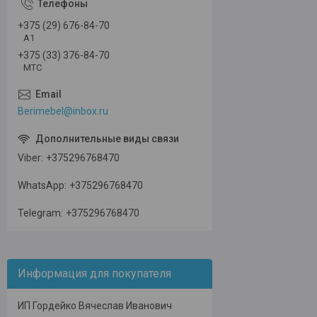
+375 (29) 676-84-70
А1
+375 (33) 376-84-70
МТС
Berimebel@inbox.ru
Viber
+375296768470
WhatsApp
+375296768470
Telegram
+375296768470
Информация для покупателя
ИП Гордейко Вячеслав Иванович