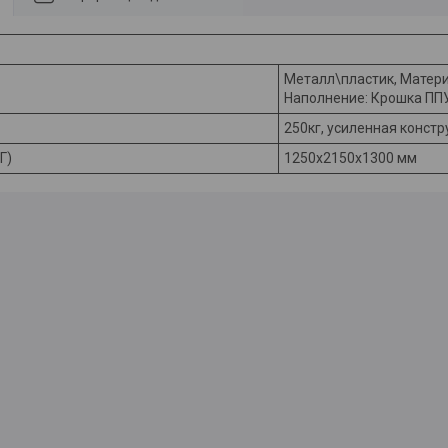
Металл\пластик, Матери
Наполнение: Крошка ПП
250кг, усиленная конст
Г)
1250х2150х1300 мм