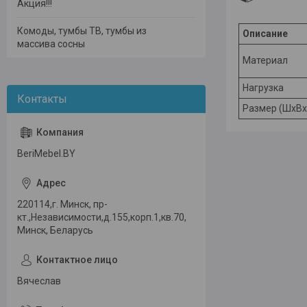
Акция!!!
Комоды, тумбы ТВ, тумбы из
Описание
массива сосны
Материал
Нагрузка
Размер (ШхВх
BeriMebel.BY
220114,г. Минск, пр-
кт.,Независимости,д.155,корп.1,кв.70,
Минск, Беларусь
Вячеслав