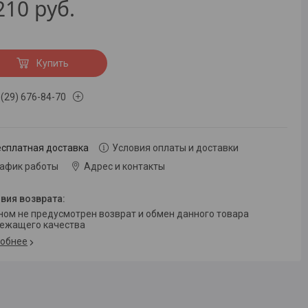
210
руб.
Купить
 (29) 676-84-70
есплатная доставка
Условия оплаты и доставки
рафик работы
Адрес и контакты
ежащего качества
обнее