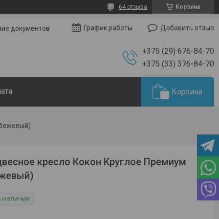
64 отзыва
Корзина
Добавить отзыв
График работы
чие документов
+375 (29) 676-84-70
+375 (33) 376-84-70
лата
Корзина
(бежевый)
весное кресло Кокон Круглое Премиум
ежевый)
В наличии