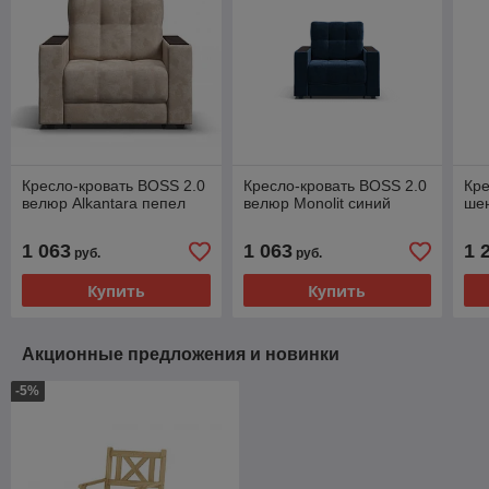
Кресло-кровать BOSS 2.0
Кресло-кровать BOSS 2.0
Кре
велюр Alkantara пепел
велюр Monolit синий
ше
1 063
1 063
1 
руб.
руб.
Купить
Купить
Акционные предложения и новинки
-5%