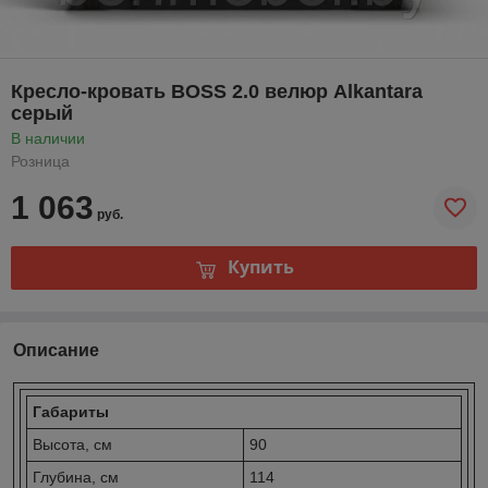
Кресло-кровать BOSS 2.0 велюр Alkantara
серый
В наличии
Розница
1 063
руб.
Купить
Описание
Габариты
Высота, см
90
Глубина, см
114