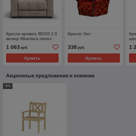
Кресло-кровать BOSS 2.0
Кресло Уют
Кре
велюр Alkantara пепел
ше
1 063
338
1 
руб.
руб.
Купить
Купить
Акционные предложения и новинки
-5%