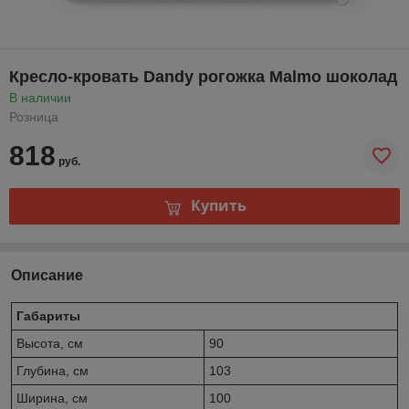
Кресло-кровать Dandy рогожка Malmo шоколад
В наличии
Розница
818
руб.
Купить
Описание
Габариты
Высота, см
90
Глубина, см
103
Ширина, см
100