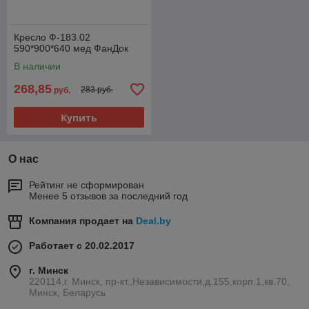
Кресло Ф-183.02
590*900*640 мед ФанДок
В наличии
268,85
283 руб.
руб.
Купить
О нас
Рейтинг не сформирован
Менее 5 отзывов за последний год
Компания продает на
Deal.by
Работает с 20.02.2017
г. Минск
220114,г. Минск, пр-кт.,Независимости,д.155,корп.1,кв.70,
Минск, Беларусь