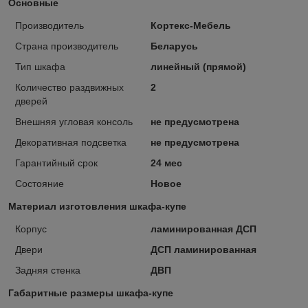
Основные
Производитель
Кортекс-Мебель
Страна производитель
Беларусь
Тип шкафа
линейный (прямой)
Количество раздвижных
2
дверей
Внешняя угловая консоль
не предусмотрена
Декоративная подсветка
не предусмотрена
Гарантийный срок
24 мес
Состояние
Новое
Материал изготовления шкафа-купе
Корпус
ламинированная ДСП
Двери
ДСП ламинированная
Задняя стенка
ДВП
Габаритные размеры шкафа-купе