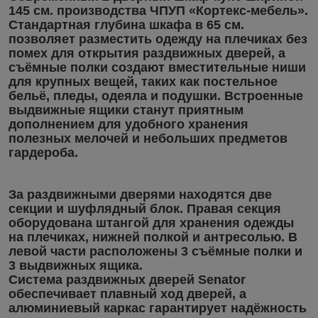
145 см. производства ЧПУП «Кортекс-мебель».
Стандартная глубина шкафа в 65 см.
позволяет разместить одежду на плечиках без
помех для открытия раздвижных дверей, а
съёмные полки создают вместительные ниши
для крупных вещей, таких как постельное
бельё, пледы, одеяла и подушки. Встроенные
выдвижные ящики станут приятным
дополнением для удобного хранения
полезных мелочей и небольших предметов
гардероба.
За раздвижными дверями находятся две
секции и шуфлядный блок. Правая секция
оборудована штангой для хранения одежды
на плечиках, нижней полкой и антресолью. В
левой части расположены 3 съёмные полки и
3 выдвижных ящика.
Система раздвижных дверей Senator
обеспечивает плавный ход дверей, а
алюминиевый каркас гарантирует надёжность