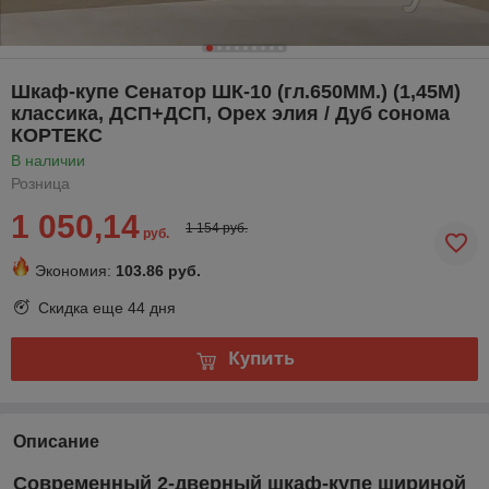
Шкаф-купе Сенатор ШК-10 (гл.650ММ.) (1,45М)
классика, ДСП+ДСП, Орех элия / Дуб сонома
КОРТЕКС
В наличии
Розница
1 050,14
1 154 руб.
руб.
Экономия:
103.86 руб.
Скидка еще
44 дня
Купить
Описание
Современный 2-дверный шкаф-купе шириной