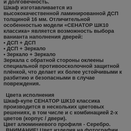
и долговечность.
Шкаф изготавливается из
высококачественной ламинированной ДСП
толщиной 16 мм. Отличительной
особенностью модели «СЕНАТОР ШК10
классика» является возможность выбора
ванианта наполнения дверей:
• ДСП + ДСП
• ДСП + Зеркало
• Зеркало + Зеркало
Зеркала с обратной стороны оклеены
специальной противоосколочной защитной
плёнкой, что делает их более устойчивыми к
разбитию и безопасными в случае
повреждения.
Цвета исполнения
Шкаф-купе СЕНАТОР ШК10 классика
производится в нескольких цветовых
решениях, в том числе и с комбинацией 2-х
цветов (корпус / двери).
Цвет алюминиевого профиля - Серебро.
ВНИМАНИЕ! Цвет изделия на фотографии