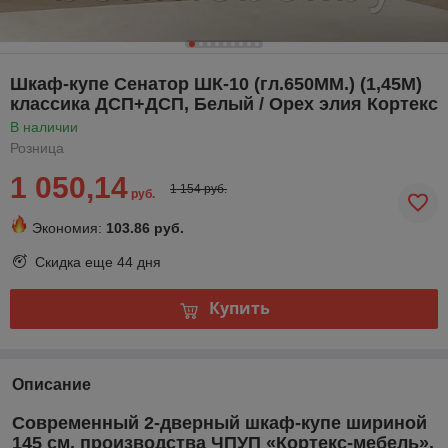
Шкаф-купе Сенатор ШК-10 (гл.650ММ.) (1,45М)
классика ДСП+ДСП, Белый / Орех элия Кортекс
В наличии
Розница
1 050,14
1 154 руб.
руб.
Экономия:
103.86 руб.
Скидка еще
44 дня
Купить
Описание
Современный 2-дверный шкаф-купе шириной
145 см. производства ЧПУП «Кортекс-мебель».