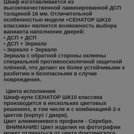
Шкаф изготавливается из
высококачественной ламинированной ДСП
толщиной 16 мм. Отличительной
особенностью модели «СЕНАТОР ШК10
классика» является возможность выбора
ванианта наполнения дверей:
• ДСП + ДСП
• ДСП + Зеркало
• Зеркало + Зеркало
Зеркала с обратной стороны оклеены
специальной противоосколочной защитной
плёнкой, что делает их более устойчивыми к
разбитию и безопасными в случае
повреждения.
Цвета исполнения
Шкаф-купе СЕНАТОР ШК10 классика
производится в нескольких цветовых
решениях, в том числе и с комбинацией 2-х
цветов (корпус / двери).
Цвет алюминиевого профиля - Серебро.
ВНИМАНИЕ! Цвет изделия на фотографии
может отличаться от цвета фактического