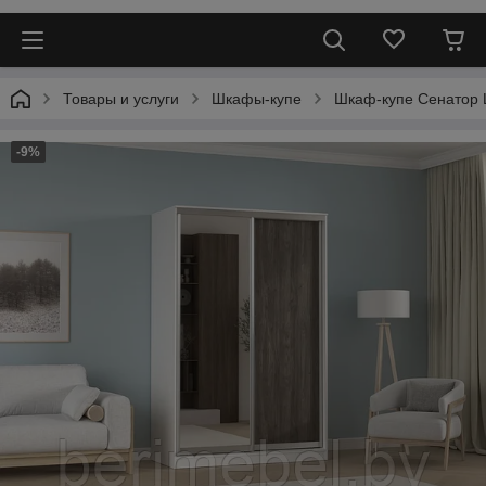
Товары и услуги
Шкафы-купе
Шкаф-купе Сенатор Ш
-9%