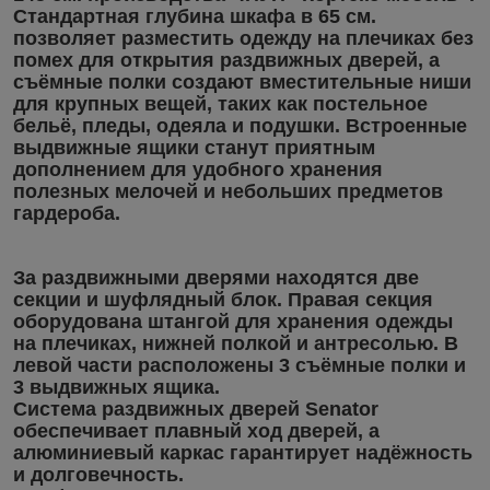
Стандартная глубина шкафа в 65 см.
позволяет разместить одежду на плечиках без
помех для открытия раздвижных дверей, а
съёмные полки создают вместительные ниши
для крупных вещей, таких как постельное
бельё, пледы, одеяла и подушки. Встроенные
выдвижные ящики станут приятным
дополнением для удобного хранения
полезных мелочей и небольших предметов
гардероба.
За раздвижными дверями находятся две
секции и шуфлядный блок. Правая секция
оборудована штангой для хранения одежды
на плечиках, нижней полкой и антресолью. В
левой части расположены 3 съёмные полки и
3 выдвижных ящика.
Система раздвижных дверей Senator
обеспечивает плавный ход дверей, а
алюминиевый каркас гарантирует надёжность
и долговечность.