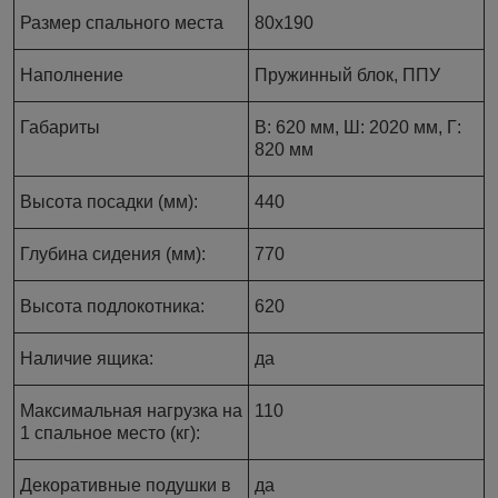
Размер спального места
80х190
Наполнение
Пружинный блок, ППУ
Габариты
В: 620 мм, Ш: 2020 мм, Г:
820 мм
Высота посадки (мм):
440
Глубина сидения (мм):
770
Высота подлокотника:
620
Наличие ящика:
да
Максимальная нагрузка на
110
1 спальное место (кг):
Декоративные подушки в
да