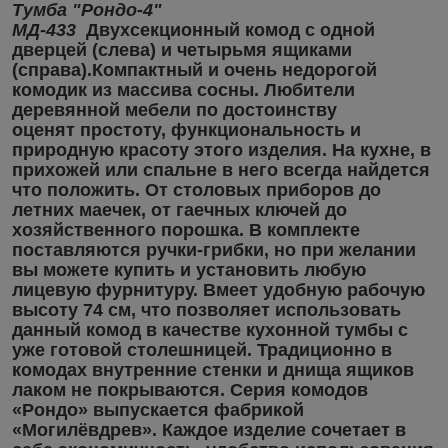
Тумба "Рондо-4"
МД-433
Двухсекционный комод с одной
дверцей (слева) и четырьмя ящиками
(справа).Компактный и очень недорогой
комодик из массива сосны. Любители
деревянной мебели по достоинству
оценят простоту, функциональность и
природную красоту этого изделия. На кухне, в
прихожей или спальне в него всегда найдется
что положить. От столовых приборов до
летних маечек, от гаечных ключей до
хозяйственного порошка. В комплекте
поставляются ручки-грибки, но при желании
вы можете купить и установить любую
лицевую фурнитуру. Bмеет удобную рабочую
высоту 74 см, что позволяет использовать
данный комод в качестве кухонной тумбы с
уже готовой столешницей. Традиционно в
комодах внутренние стенки и днища ящиков
лаком не покрываются. Серия комодов
«Рондо» выпускается фабрикой
«Могилёвдрев». Каждое изделие сочетает в