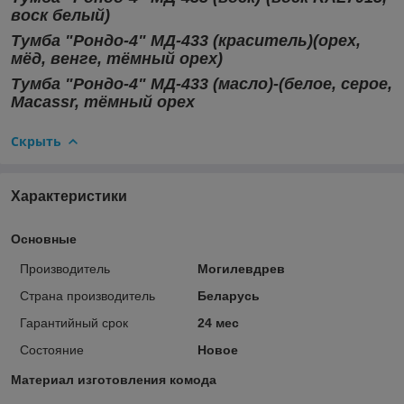
воск белый)
Тумба "Рондо-4"
МД-433
(краситель)(орех,
мёд, венге, тёмный орех)
Тумба "Рондо-4"
МД-433
(масло)-(белое, серое,
Macassr, тёмный орех
Скрыть
Характеристики
Основные
Производитель
Могилевдрев
Страна производитель
Беларусь
Гарантийный срок
24 мес
Состояние
Новое
Материал изготовления комода