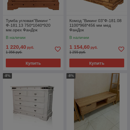
Тумба угловая"Викинг "
Комод "Викинг 03"Ф-181.08
Ф-181.13 750*1040*920
1100*968*456 мм мед
мм.орех ФанДок
ФанДок
В наличии
В наличии
1 220,40
1 154,60
руб.
руб.
1 356 руб.
1 255 руб.
Купить
Купить
-8%
-8%