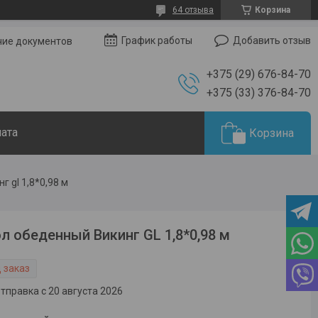
64 отзыва
Корзина
Добавить отзыв
График работы
чие документов
+375 (29) 676-84-70
+375 (33) 376-84-70
лата
Корзина
 gl 1,8*0,98 м
л обеденный Викинг GL 1,8*0,98 м
 заказ
тправка с 20 августа 2026