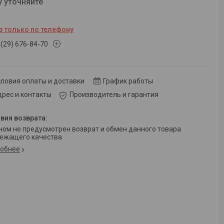
у уточняйте
з только по телефону
 (29) 676-84-70
ловия оплаты и доставки
График работы
рес и контакты
Производитель и гарантия
ежащего качества
обнее