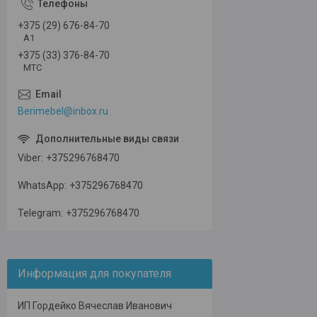
+375 (29) 676-84-70
А1
+375 (33) 376-84-70
МТС
Berimebel@inbox.ru
Viber
+375296768470
WhatsApp
+375296768470
Telegram
+375296768470
Информация для покупателя
ИП Гордейко Вячеслав Иванович