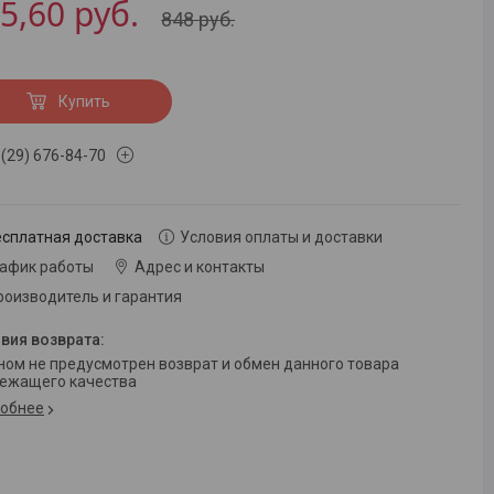
5,60
руб.
848
руб.
Купить
 (29) 676-84-70
есплатная доставка
Условия оплаты и доставки
рафик работы
Адрес и контакты
роизводитель и гарантия
ежащего качества
обнее