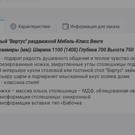
Характеристики
Информация для заказа
ный "Виртус" раздвижной Мебель-Класс Венге
размеры (мм): Ширина 1100 (1400) Глубина 700 Высота 750
" - подарит радость душевного общения и теплое чувство с
резерованные ножки, закругленные углы столешницы под
 В интерьере кухни столовой или гостиной стол "Виртус" зай
рьеру шарм и подчеркнет изысканный вкус хозяев дома.
 - классика стиля!
ожки – массив ольхи, столешница – МДФ, облицованная н
ансформации столешницы: синхронный
ансформации вставки: тип «Бабочка