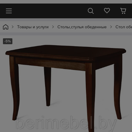
Товары и услуги
Столы,стулья обеденные
Стол об
-5%