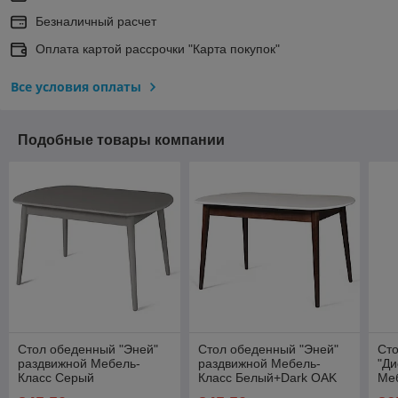
Безналичный расчет
Оплата картой рассрочки "Карта покупок"
Все условия оплаты
Подобные товары компании
Стол обеденный "Эней"
Стол обеденный "Эней"
Ст
раздвижной Мебель-
раздвижной Мебель-
"Ди
Класс Серый
Класс Белый+Dark OAK
Ме