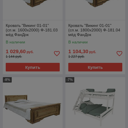
Кровать "Викинг 01-01"
Кровать "Викинг 01-01"
(сп.м. 1600х2000) Ф-181.03
(сп.м. 1800х2000) Ф-181.04
мёд ФанДок
мёд ФанДок
В наличии
В наличии
1 029,60
1 104,30
руб.
руб.
1 144 руб.
1 227 руб.
Купить
Купить
-8%
-7%