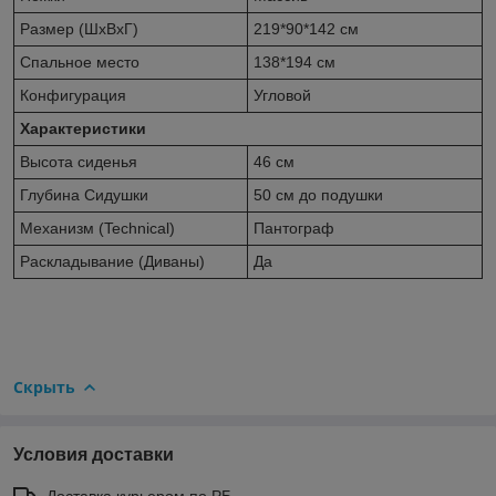
Размер (ШхВхГ)
219*90*142 см
Спальное место
138*194 см
Конфигурация
Угловой
Характеристики
Высота сиденья
46 см
Глубина Сидушки
50 см до подушки
Механизм (Technical)
Пантограф
Раскладывание (Диваны)
Да
Скрыть
Условия доставки
Доставка курьером по РБ