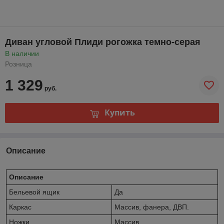
Диван угловой Плиди рогожка темно-серая
В наличии
Розница
1 329
руб.
Купить
Описание
Описание
Бельевой ящик
Да
Каркас
Массив, фанера, ДВП.
Ножки
Массив