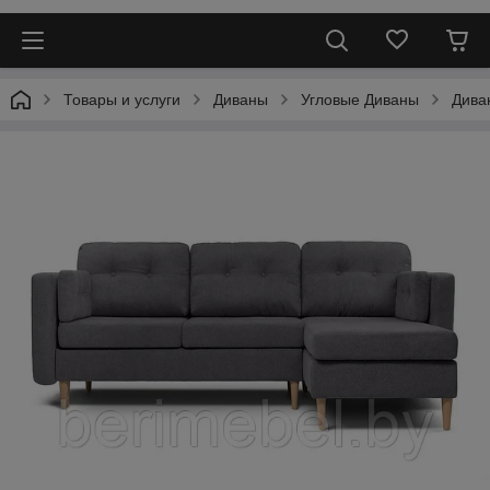
Товары и услуги
Диваны
Угловые Диваны
Дива