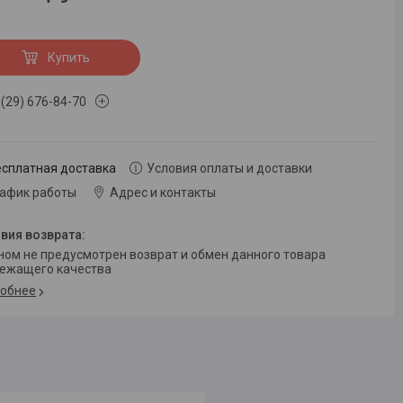
Купить
 (29) 676-84-70
есплатная доставка
Условия оплаты и доставки
рафик работы
Адрес и контакты
ежащего качества
обнее