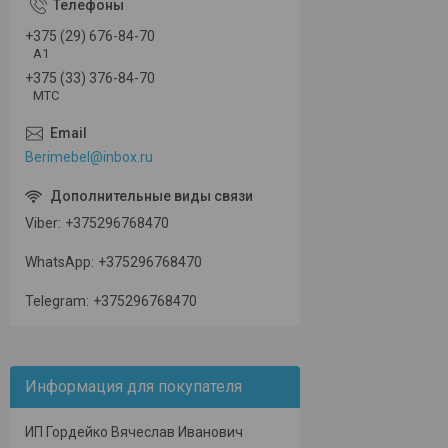
+375 (29) 676-84-70
А1
+375 (33) 376-84-70
МТС
Berimebel@inbox.ru
Viber
+375296768470
WhatsApp
+375296768470
Telegram
+375296768470
Информация для покупателя
ИП Гордейко Вячеслав Иванович