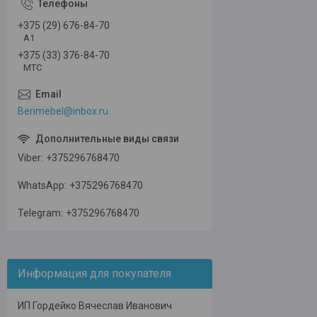
+375 (29) 676-84-70
А1
+375 (33) 376-84-70
МТС
Berimebel@inbox.ru
Viber
+375296768470
WhatsApp
+375296768470
Telegram
+375296768470
Информация для покупателя
ИП Гордейко Вячеслав Иванович