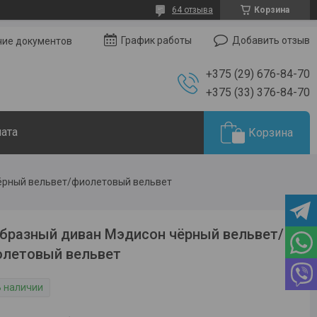
64 отзыва
Корзина
Добавить отзыв
График работы
чие документов
+375 (29) 676-84-70
+375 (33) 376-84-70
лата
Корзина
ёрный вельвет/фиолетовый вельвет
бразный диван Мэдисон чёрный вельвет/
олетовый вельвет
В наличии