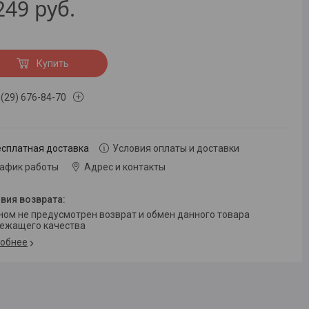
249
руб.
Купить
 (29) 676-84-70
есплатная доставка
Условия оплаты и доставки
рафик работы
Адрес и контакты
ежащего качества
обнее