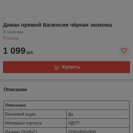
Диван прямой Валенсия чёрная экокожа
В наличии
Розница
1 099
руб.
Купить
Описание
Описание
Бельевой ящик
Да
Материал корпуса
ЛДСП
Размер (ШхВхГ)
2250х850х900