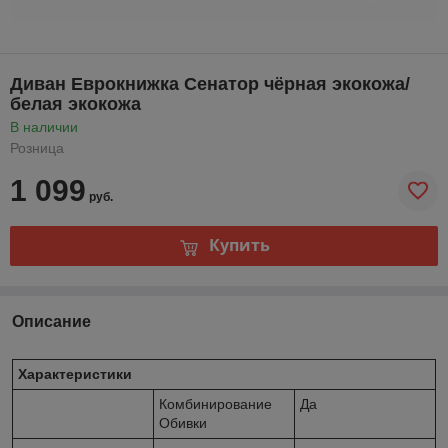
Диван Еврокнижка Сенатор чёрная экокожа/
белая экокожа
В наличии
Розница
1 099
руб.
Купить
Описание
Характеристики
Комбинирование
Да
Обивки