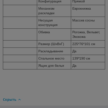
Конфигурация
Прямой
Механизм
Еврокнижка
раскладки
Несущая
Массив сосны
конструкция
Обивка
Рогожка, Вельвет,
Экокожа
Размер (ШхВхГ)
225*76*101 см
Раскладывание
Да
Спальное место
139*190 см
Ящик для белья
Да
Скрыть