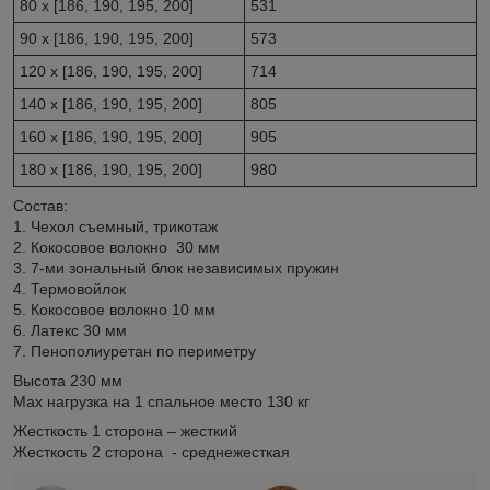
80 x [186, 190, 195, 200]
531
90 x [186, 190, 195, 200]
573
120 x [186, 190, 195, 200]
714
140 x [186, 190, 195, 200]
805
160 x [186, 190, 195, 200]
905
180 x [186, 190, 195, 200]
980
Состав:
1. Чехол съемный, трикотаж
2. Кокосовое волокно 30 мм
3. 7-ми зональный блок независимых пружин
4. Термовойлок
5. Кокосовое волокно 10 мм
6. Латекс 30 мм
7. Пенополиуретан по периметру
Высота 230 мм
Маx нагрузка на 1 спальное место 130 кг
Жесткость 1 сторона – жесткий
Жесткость 2 сторона - среднежесткая