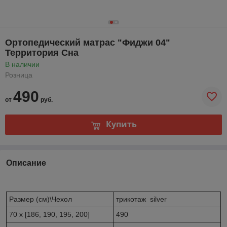
Ортопедический матрас "Фиджи 04"
Территория Сна
В наличии
Розница
490
от
руб.
Купить
Описание
Размер (см)\Чехол
трикотаж silver
70 x [186, 190, 195, 200]
490